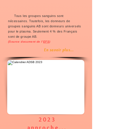
Tous les groupes sanguins sont
nécessaires. Toutefois, les donneurs de
groupes sanguins AB sont donneurs universels
pour le plasma. Seulement 4 % des Français
sont de groupe AB
.
(Source document de l’
EFS
)
En savoir plus...
2023
approche...