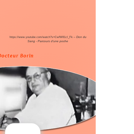
– Don du
https://www.youtube.com/watch?v=CwfW81cI_Fk
Sang - Parcours d'une poche
 Docteur Borin