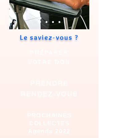
Le saviez-vous ?
PRÉPARER
VOTRE DON
PRENDRE
RENDEZ-VOUS
PROCHAINES
COLLECTES
Agenda 2022